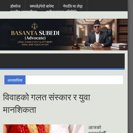
होमपेज
सम्पर्क/मेरो बारेमा
नेपालि मा लेख्न
पठनीय सामाग्रीहरु
श्रीजनात्मक गतिबिधि
Thursday, August 06, 2026
अध्यावधिक
विवाहको गलत संस्कार र युवा
मानशिकता
आजको