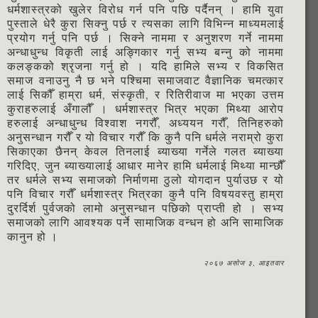
धर्मशास्त्रको खुलेर विरोध गर्न पनि पछि पर्दैनन् । हामि युवा
पुस्ताले धेरै कुरा सिक्नु पर्छ र त्यसका लागि विभिन्न माध्यमलाई
प्रयोग गर्नु पनि पर्छ । सिक्ने नाममा र अनुशरण गर्ने नाममा
अन्धाधुन्ध विकृती लाई अङ्गिकार गर्नु सभ्य बन्नु को नाममा
कलङ्कको श्रृजना गर्नु हो । यदि हामिले सभ्य र विकसित
समाज वनाउनु नै छ भने पश्चिमा समाजवाट वैज्ञानिक चमत्कार
लाई सिकौँ हाम्रा धर्म, संस्कृती, र रितिरीवाज मा भएका उत्तम
कुराहरुलाई अँगालौँ । धर्मशास्त्र भित्र भएका मिथ्या आरोप
हरुलाई अन्धाधुन्ध विश्वाश नगरौँ, अध्ययन गरौँ, तिनिहरुको
अनुसन्धान गरौँ र यो विचार गरौँ कि कुनै पनि धर्मले नराम्रो कुरा
सिकाएका छैनन् केवल तिनलाई ब्याख्या गर्नेले गलत ब्याख्या
गरिदिए, जुन ब्याख्यालाई आधार मानेर हामि धर्मलाई मिथ्या मान्छौँ
तर धर्मले सभ्य समाजको निर्माणमा ठुलो योगदान पुर्याउछ र यो
पनि विचार गरौँ धर्मशास्त्र भित्रका कुनै पनि विषयवस्तु हाम्रा
दुरर्दिर्श पुर्वजको लामो अनुसन्धान पछिको प्राप्ती हो । सभ्य
समाजको लागि आवश्यक पर्ने सामाजिक वन्धन हो अनि सामाजिक
कानुन हो ।
२०६७ असोज ३, आइतवार