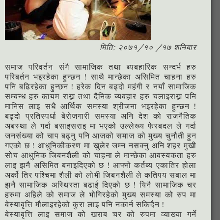
मिति: २०७१/१० /१७ शनिबार
समाज परिवर्तन संगै सामाजिक तथा ब्यबहारिक सन्दर्भ हरु
परिबर्तन भइरहेका हुन्छन ! साथै मान्छेका असिमित चाहना हरु
पनि बढिरहेका हुन्छन ! हरेक दिन बढ्दो महंगी र नयाँ सामाजिक
सम्बन्ध हरु कायम राख्न तथा दैनिक ब्यबहार हरु चलाइराख्न पनि
मानिस लाइ सधै आर्थिक समस्या श्रीजना भइरहेका हुन्छन !
बढ्दो प्रतिस्पर्धा बेरोजगारी समस्या अनि देश को राजनैतिक
अबस्था ले गर्दा बसाइसराइ मा भएको उल्लेख्य फेरबदल ले गर्दा
जनसंख्या को चाप बढ्नु पनि आजको समाज को मुख्य चुनौती हुन
गएको छ ! आधुनिकीकरण मा खुलेर जम्न नसक्नु अनि शहर मुखी
सोच आधुनिक जिबनशैली को चाहना ले मान्छेका आबस्यकता हरु
लाइ झनै असिमित बनाइदिएको छ ! आफ्नो कर्तब्य एकातिर होला
अर्को तिर पश्चिमा शैली को लोभी जिबनशैली ले कतिपय सबाल मा
झनै सामाजिक अस्थिरता बढाई दिएको छ ! यिनै सामाजिक चर
हरुमा अहिले को समाज ले भोगिरहेको मुख्य समस्या को रुप मा
बेस्याबृत्ति मौलाइरहेको कुरा लाइ पनि नकार्न सकिदैन !
बेस्याबृत्ति लाइ समाज को खराब चर को रुपमा व्याख्या गर्ने