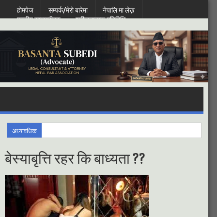
होमपेज
सम्पर्क/मेरो बारेमा
नेपालि मा लेख्न
पठनीय सामाग्रीहरु
श्रीजनात्मक गतिबिधि
Saturday, August 08, 2026
अध्यावधिक
बेस्याबृत्ति रहर कि बाध्यता ??