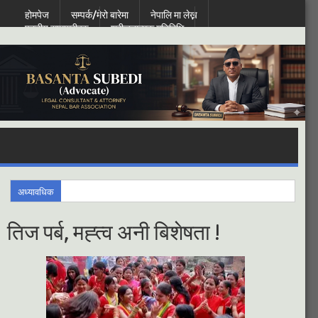
होमपेज
सम्पर्क/मेरो बारेमा
नेपालि मा लेख्न
पठनीय सामाग्रीहरु
श्रीजनात्मक गतिबिधि
Saturday, August 08, 2026
अध्यावधिक
तिज पर्ब, मह्त्व अनी बिशेषता !