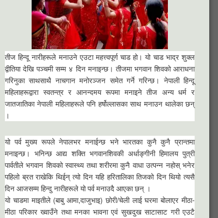
तीज हिन्दू नारीहरूले मनाउने एउटा महत्त्वपूर्ण चाड हो। यो चाड भाद्र शुक्ल
द्वीतिया देखि पञ्चमी सम्म ४ दिन मनाइन्छ। तीजमा भगवान शिवको आराधना
गरिनुका साथसाथै नाचगान मनोरञ्जन समेत गर्ने गरिन्छ। नेपाली हिन्दू
महिलाहरूद्वारा स्वतन्त्र र आनन्दमय रूपमा मनाइने तीज अन्य धर्म र
जातजातिका नेपाली महिलाहरूले पनि हर्षोल्लासका साथ मनाउन थालेका छन्
।
यो पर्व मुख्य रूपले नेपालभर मनाईन्छ भने भारतका कुनै कुनै प्रान्तमा
मनाइन्छ। भनिन्छ आद्य शक्ति भगवानशिवकी अर्धाङ्गीनी हिमालय पुत्री
पार्वतीले भगवान शिवको स्वास्थ्य तथा शरीरमा कुनै वाधा उत्पन्न नहोस् भनेर
पहिलो ब्रत राखेकि थिईन् त्यो दिन यहि हरितालिका तिजको दिन थियो त्यसै
दिन आजसम्म हिन्दु नारीहरूले यो पर्व मनाउदै आएका छन् ।
यो चाडमा माइतीले (बाबु आमा,दाजुभाइ) छोरी/चेली लाई घरमा बोलाएर मीठा-
मीठा परिकार ख्वाउँने तथा मनका भावना एवं सुखदुख साटासाट गरी एउटै