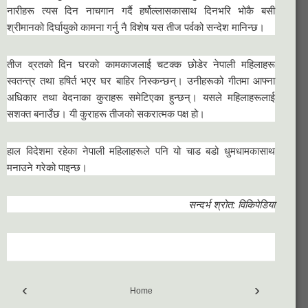
नारीहरू त्यस दिन नाचगान गर्दै हर्षोल्लासकासाथ दिनभरि भोकै बसी
श्रीमानको दिर्घायुको कामना गर्नु नै विशेष यस तीज पर्वको सन्देश मानिन्छ।
तीज व्रतको दिन घरको कामकाजलाई चटक्क छोडेर नेपाली महिलाहरू
स्वतन्त्र तथा हषिर्त भएर घर बाहिर निस्कन्छन्। उनीहरूको गीतमा आफ्ना
अधिकार तथा वेदनाका कुराहरू समेटिएका हुन्छन्। यसले महिलाहरूलाई
सशक्त बनाउँछ। यी कुराहरू तीजको सकरात्मक पक्ष हो।
हाल विदेशमा रहेका नेपाली महिलाहरूले पनि यो चाड बडो धुमधामकासाथ
मनाउने गरेको पाइन्छ।
सन्दर्भ श्रोत: विकिपेडिया
‹
›
Home