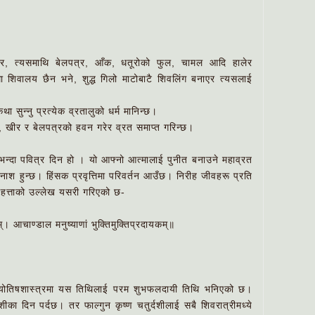
 त्यसमाथि बेलपत्र, आँक, धतूरोको फुल, चामल आदि हालेर
 शिवालय छैन भने, शुद्ध गिलो माटोबाटै शिवलिंग बनाएर त्यसलाई
ुन्नु प्रत्येक व्रतालुको धर्म मानिन्छ।
 खीर र बेलपत्रको हवन गरेर व्रत समाप्त गरिन्छ।
भन्दा पवित्र दिन हो । यो आफ्नो आत्मालाई पुनीत बनाउने महाव्रत
ाश हुन्छ। हिंसक प्रवृत्तिमा परिवर्तन आउँछ। निरीह जीवहरू प्रति
हत्ताको उल्लेख यसरी गरिएको छ-
। आचाण्डाल मनुष्याणां भुक्तिमुक्तिप्रदायकम्॥
 ज्योतिषशास्त्रमा यस तिथिलाई परम शुभफलदायी तिथि भनिएको छ।
दशीका दिन पर्दछ। तर फाल्गुन कृष्ण चतुर्दशीलाई सबै शिवरात्रीमध्ये