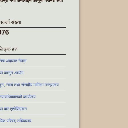
हाम्रो नयाँ अनलाइन कानुनी परामर्श सेवा
!
र्ता संख्या
976
लिङ्क हरु
वोच्च अदालत नेपाल
ाल कानुन आयोग
ुन, न्याय तथा संसदीय मामिला मन्त्रालय
न्यायाधिवक्ताको कार्यालय
ाल बार एशोसिएशन
ायिक परिषद् सचिवालय