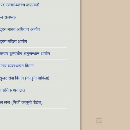
स्व न्यायाधिकरण काठमाडौं
ाल राजपत्र
्ट्रिय मानव अधिकार आयोग
्ट्रिय महिला आयोग
तियार दुरुपयोग अनुसन्धान आयोग
ागार व्यवस्थापन विभाग
सुलर सेवा विभाग (कानुनी मामिला)
रशासनिक अदालत
ाल लज (निजी कानुनी पोर्टल)
⚖️