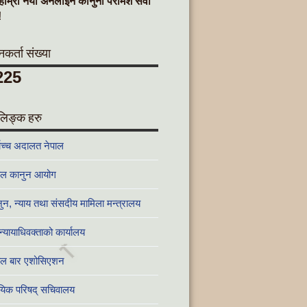
हाम्रो नयाँ अनलाइन कानुनी परामर्श सेवा
!
र्ता संख्या
225
लिङ्क हरु
वोच्च अदालत नेपाल
ाल कानुन आयोग
ुन, न्याय तथा संसदीय मामिला मन्त्रालय
न्यायाधिवक्ताको कार्यालय
🔨
ाल बार एशोसिएशन
ायिक परिषद् सचिवालय