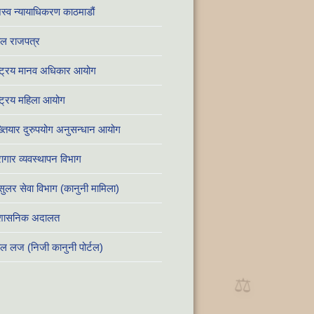
स्व न्यायाधिकरण काठमाडौं
ाल राजपत्र
्ट्रिय मानव अधिकार आयोग
्ट्रिय महिला आयोग
तियार दुरुपयोग अनुसन्धान आयोग
ागार व्यवस्थापन विभाग
सुलर सेवा विभाग (कानुनी मामिला)
रशासनिक अदालत
ाल लज (निजी कानुनी पोर्टल)
⚖️