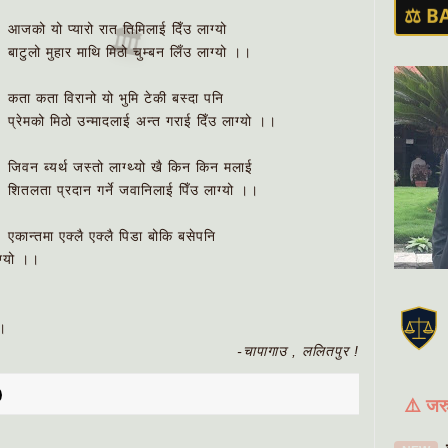
⚖
🏛️
आजको यो प्यारो रात तिमिलाई दिँउ लाग्यो
⚖️ B
बाटुलो मुहार माथि मिठो चुम्बन लिँउ लाग्यो ।।
कता कता विरानो यो भुमि टेकी बस्दा पनि
प्रेमको मिठो उन्मादलाई अन्त गराई दिँउ लाग्यो ।।
जिवन ब्यर्थ जस्तो लाग्थ्यो खै किन किन मलाई
शितलता प्रदान गर्ने जवानिलाई पिँउ लाग्यो ।।
एकान्तमा एक्लै एक्लै पिडा बोकि बसेपनि
ग्यो ।।
।।
-चापागाउ , ललितपुर !
⚠️ जरु